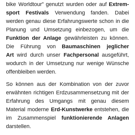
bike World­tour” genutzt wurden oder auf
Extrem­
sport Festivals
Verwen­dung fanden. Dabei
werden genau diese Erfahrungs­werte schon in die
Planung und Umsetzung einbezogen, um die
Funktion der Anlage
gewährleisten zu können.
Die Führung von
Baumaschinen jeglicher
Art
wird durch unser
Fachpersonal
ausgeführt,
wodurch in der Umsetzung nur wenige Wünsche
offenbleiben werden.
So können aus der Kombination von der zuvor
erwähnten richtigen Erd­zusammen­setzung mit der
Erfahrung des Umgangs mit genau diesem
Material moderne
Erd-Kunstwerke
ent­stehen, die
im Zusammenspiel
funk­tion­ierende Anlagen
darstellen.