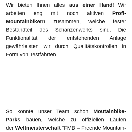
Wir bieten Ihnen alles
aus einer Hand
! Wir
arbeiten eng mit noch aktiven
Profi-
Mountainbikern
zu­samm­en, welche fester
Bestandteil des Schanzenwerks sind. Die
Funktionalität der entstehenden Anlage
gewährleisten wir durch Qualitätskontrollen in
Form von Testfahrten.
So konnte unser Team schon
Moutain­bike-
Parks
bauen, welche zu offi­ziellen Läufen
der
Weltmeister­schaft
“FMB – Freeride Moun­tain­