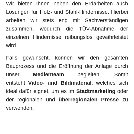
Wir bieten Ihnen neben den Erdarbeiten auch
Lösungen für Holz- und Stahl-Hindernisse. Hierbei
arbeiten wir stets eng mit Sachverständigen
zusammen, wodurch die TÜV-Abnahme der
einzelnen Hindernisse reibungslos gewährleistet
wird.
Falls gewünscht, können wir den gesamten
Bauprozess und die Eröffnung der Anlage durch
un­ser
Medien­team
be­gleiten. Somit
entsteht
Video- und Bildmaterial
, welches sich
ideal dafür eignet, um es im
Stadtmarketing
oder
der regionalen und
überregionalen Presse
zu
verwenden.