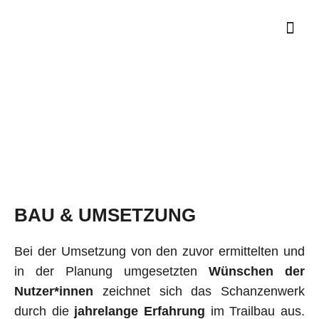
Zum
Inhalt
springen
BAU & UMSETZUNG
Bei der Umsetzung von den zuvor ermittelten und
in der Planung umge­setz­ten
Wünschen der
Nutzer*innen
zeichnet sich das Schanzenwerk
durch die
jahrelange Erfahrung
im Trailbau aus.