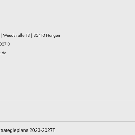
| Weedstraße 13 | 35410 Hungen
 027 0
k.de
trategieplans 2023-2027