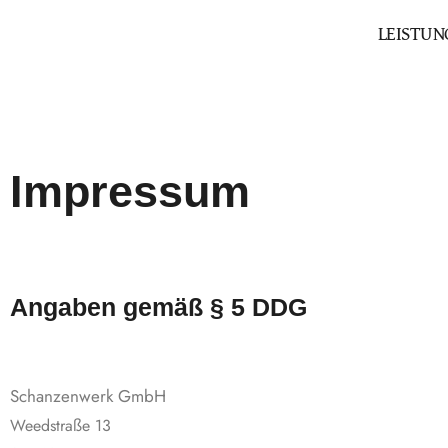
Zum
LEISTUN
Inhalt
springen
Impressum
Angaben gemäß § 5 DDG
Schanzenwerk GmbH
Weedstraße 13