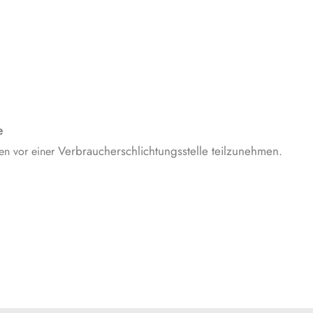
e
Verbraucherschlichtungsstelle teilzunehmen.
ren vor einer