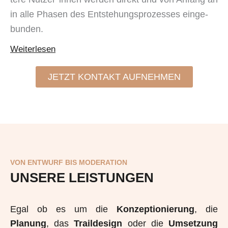
in alle Phasen des Entstehungs­­prozesses ein­ge­
bun­den.
Weiterlesen
JETZT KONTAKT AUFNEHMEN
VON ENTWURF BIS MODERATION
UNSERE LEISTUNGEN
Egal ob es um die
Konzeptionierung
, die
Planung
, das
Traildesign
oder die
Umsetzung