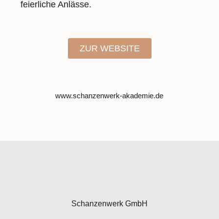
feier­liche An­lässe.
ZUR WEBSITE
www.schanzenwerk-akademie.de
Schanzenwerk GmbH