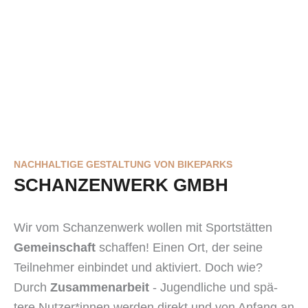
NACHHALTIGE GESTALTUNG VON BIKEPARKS
SCHANZENWERK GMBH
Wir vom Schanzenwerk wollen mit Sportstätten
Gemeinschaft
schaffen! Einen Ort, der seine
Teilnehmer ein­bindet und aktiviert. Doch wie?
Durch
Zusammen­arbeit
- Jugend­liche und spä­
tere Nutzer*innen werden direkt und von Anfang an