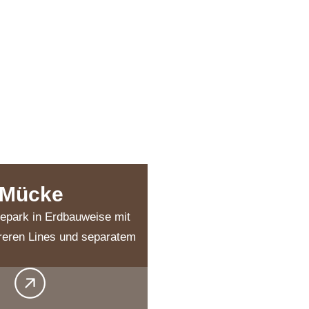
 Mücke
kepark in Erdbauweise mit
eren Lines und separatem