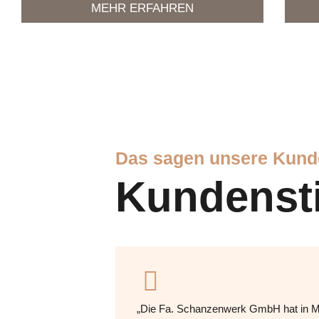
MEHR ERFAHREN
Das sagen unsere Kund
Kundens
„Die Fa. Schanzenwerk GmbH hat in Mö