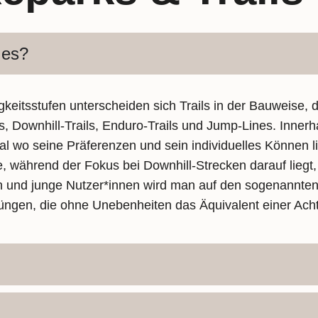
 es?
eitsstufen unterscheiden sich Trails in der Bauweise,
ls, Downhill-Trails, Enduro-Trails und Jump-Lines. Inner
egal wo seine Präferenzen und sein individuelles Können
, während der Fokus bei Downhill-Strecken darauf liegt, 
n und junge Nutzer*innen wird man auf den sogenannten 
üngen, die ohne Unebenheiten das Äquivalent einer Acht