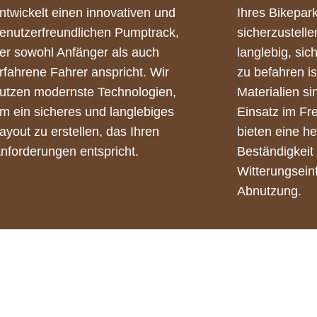
ntwickelt einen innovativen und
Ihres Bikepar
enutzerfreundlichen Pumptrack,
sicherzustelle
er sowohl Anfänger als auch
langlebig, si
rfahrene Fahrer anspricht. Wir
zu befahren i
utzen modernste Technologien,
Materialien si
m ein sicheres und langlebiges
Einsatz im Fre
ayout zu erstellen, das Ihren
bieten eine h
nforderungen entspricht.
Beständigkeit
Witterungsein
Abnutzung.