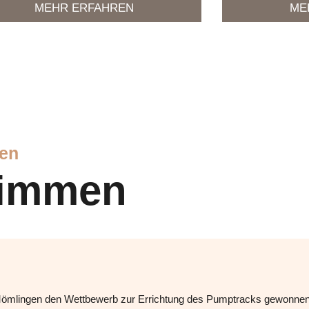
MEHR ERFAHREN
ME
en
timmen
mlingen den Wettbewerb zur Errichtung des Pumptracks gewonnen. 