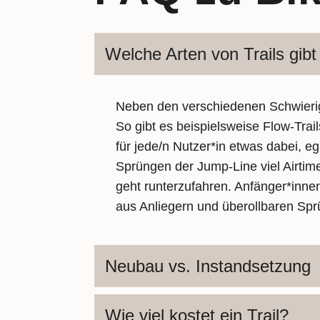
Welche Arten von Trails gibt
Neben den verschiedenen Schwierigk
So gibt es beispielsweise Flow-Trai
für jede/n Nutzer*in etwas dabei, 
Sprüngen der Jump-Line viel Airtime
geht runterzufahren. Anfänger*inne
aus Anliegern und überollbaren Spr
Neubau vs. Instandsetzung
Wie viel kostet ein Trail?