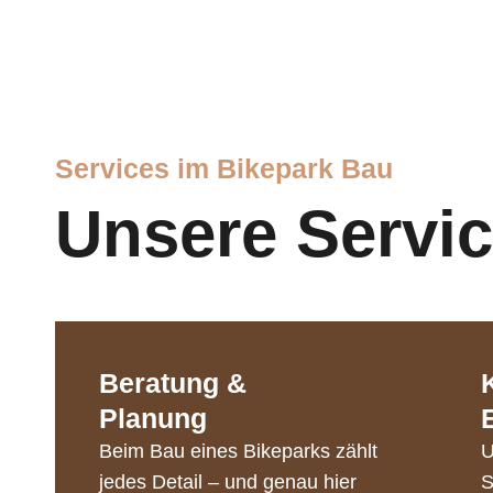
Services im Bikepark Bau
Unsere Servi
Beratung &
Planung
Beim Bau eines Bikeparks zählt
U
jedes Detail – und genau hier
S