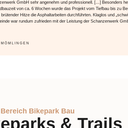
zenwerk GmbH sehr angenehm und professionell. […] Besonders herv
kordbauzeit von ca. 6 Wochen wurde das Projekt vom Tiefbau bis zu 
ei brütender Hitze die Asphaltarbeiten durchführten. Klaglos und „sch
emeinde war rundum zufrieden mit der Leistung der Schanzenwerk Gm
 MÖMLINGEN
m Bereich Bikepark Bau
eparks & Trails