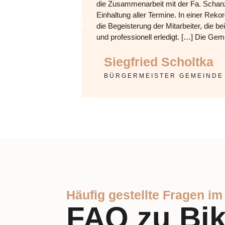
die Zusammenarbeit mit der Fa. Schan
Einhaltung aller Termine. In einer Re
die Begeisterung der Mitarbeiter, die b
und professionell erledigt. […] Die G
Siegfried Scholtka
BÜRGERMEISTER GEMEINDE
Häufig gestellte Fragen i
FAQ zu Bik