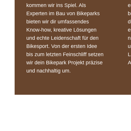
kommen wir ins Spiel. Als
e
Experten im Bau von Bikeparks
b
bieten wir dir umfassendes
d
Know-how, kreative Lösungen
e
und echte Leidenschaft für den
n
Bikesport. Von der ersten Idee
u
bis zum letzten Feinschliff setzen
L
wir dein Bikepark Projekt präzise
A
und nachhaltig um.