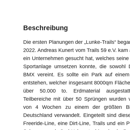
Beschreibung
Die ersten Planungen der „Lunke-Trails“ beg
2022. Andreas Kunert vom Trails 59 e.V. kam a
ein Unternehmen gesucht hat, welches seine
Sportanlage umsetzen konnte, die sowohl D
BMX vereint. Es sollte ein Park auf einem
entstehen, welcher insgesamt 8000qm Fläche
über 50.000 to. Erdmaterial ausgestat
Teilbereiche mit über 50 Sprüngen wurden 
von 4 Wochen zu einem der größten Bi
Deutschland verwandelt. Eingeteilt sind dies
Freeride-Line, eine Dirt-Line, Trails und ein 