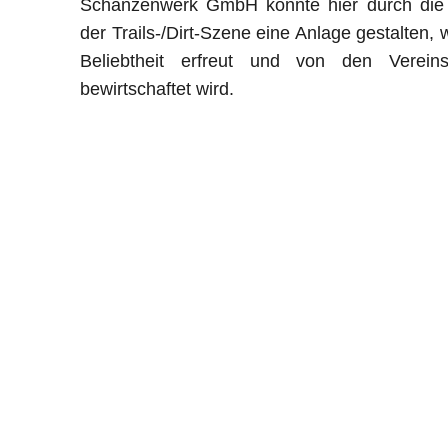
Schanzenwerk GmbH konnte hier durch die 
der Trails-/Dirt-Szene eine Anlage gestalten, 
Beliebtheit erfreut und von den Vereinsm
bewirtschaftet wird.