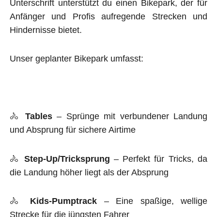
Unterschrift unterstützt du einen Bikepark, der für
Anfänger und Profis aufregende Strecken und
Hindernisse bietet.
Unser geplanter Bikepark umfasst:
🚴
Tables
– Sprünge mit verbundener Landung
und Absprung für sichere Airtime
🚴
Step-Up/Tricksprung
– Perfekt für Tricks, da
die Landung höher liegt als der Absprung
🚴
Kids-Pumptrack
– Eine spaßige, wellige
Strecke für die jüngsten Fahrer