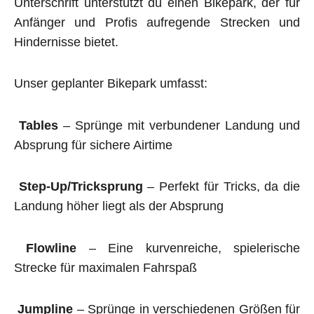
Unterschrift unterstützt du einen Bikepark, der für
Anfänger und Profis aufregende Strecken und
Hindernisse bietet.
Unser geplanter Bikepark umfasst:
Tables
– Sprünge mit verbundener Landung und
Absprung für sichere Airtime
Step-Up/Tricksprung
– Perfekt für Tricks, da die
Landung höher liegt als der Absprung
Flowline
– Eine kurvenreiche, spielerische
Strecke für maximalen Fahrspaß
Jumpline
– Sprünge in verschiedenen Größen für