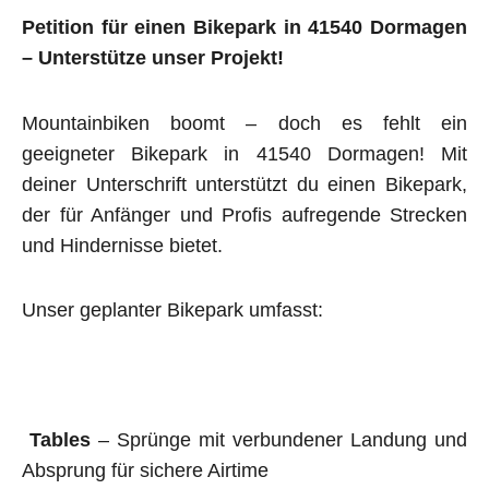
Petition für einen Bikepark in 41540 Dormagen
– Unterstütze unser Projekt!
Mountainbiken boomt – doch es fehlt ein
geeigneter Bikepark in 41540 Dormagen! Mit
deiner Unterschrift unterstützt du einen Bikepark,
der für Anfänger und Profis aufregende Strecken
und Hindernisse bietet.
Unser geplanter Bikepark umfasst:
Tables
– Sprünge mit verbundener Landung und
Absprung für sichere Airtime