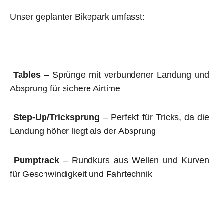
Unser geplanter Bikepark umfasst:
Tables
– Sprünge mit verbundener Landung und
Absprung für sichere Airtime
Step-Up/Tricksprung
– Perfekt für Tricks, da die
Landung höher liegt als der Absprung
Pumptrack
– Rundkurs aus Wellen und Kurven
für Geschwindigkeit und Fahrtechnik
Flowline
– Eine kurvenreiche, spielerische
Strecke für maximalen Fahrspaß