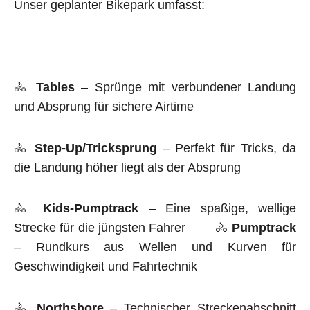
Unser geplanter Bikepark umfasst:
🚴
Tables
– Sprünge mit verbundener Landung
und Absprung für sichere Airtime
🚴
Step-Up/Tricksprung
– Perfekt für Tricks, da
die Landung höher liegt als der Absprung
🚴
Kids-Pumptrack
– Eine spaßige, wellige
Strecke für die jüngsten Fahrer 🚴
Pumptrack
– Rundkurs aus Wellen und Kurven für
Geschwindigkeit und Fahrtechnik
🚴
Northshore
– Technischer Streckenabschnitt