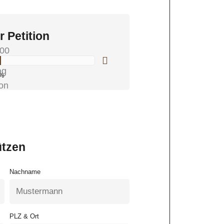
r Petition
00
%
ützen
Nachname
PLZ & Ort