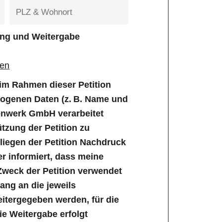
tung und Weitergabe
gen
e im Rahmen dieser Petition
genen Daten (z. B. Name und
enwerk GmbH verarbeitet
tzung der Petition zu
iegen der Petition Nachdruck
er informiert, dass meine
Zweck der Petition verwendet
ng an die jeweils
tergegeben werden, für die
Die Weitergabe erfolgt