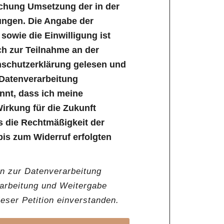
ichung Umsetzung der in der
ungen. Die Angabe der
owie die Einwilligung ist
lich zur Teilnahme an der
enschutzerklärung gelesen und
 Datenverarbeitung
annt, dass ich meine
Wirkung für die Zukunft
s die Rechtmäßigkeit der
bis zum Widerruf erfolgten
en zur Datenverarbeitung
rarbeitung und Weitergabe
ser Petition einverstanden.