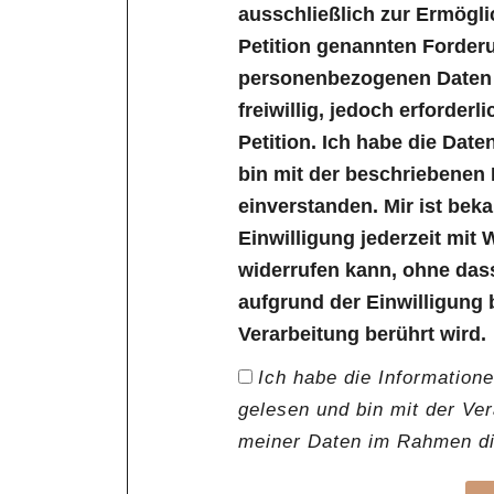
ausschließlich zur Ermögl
Petition genannten Forder
personenbezogenen Daten s
freiwillig, jedoch erforder
Petition. Ich habe die Dat
bin mit der beschriebenen
einverstanden. Mir ist bek
Einwilligung jederzeit mit 
widerrufen kann, ohne das
aufgrund der Einwilligung 
Verarbeitung berührt wird.
Ich habe die Information
gelesen und bin mit der Ve
meiner Daten im Rahmen die