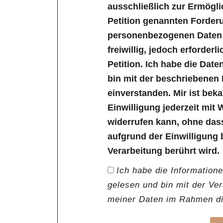
ausschließlich zur Ermögl
Petition genannten Forder
personenbezogenen Daten s
freiwillig, jedoch erforder
Petition. Ich habe die Dat
bin mit der beschriebenen
einverstanden. Mir ist bek
Einwilligung jederzeit mit 
widerrufen kann, ohne das
aufgrund der Einwilligung 
Verarbeitung berührt wird.
Ich habe die Information
gelesen und bin mit der Ve
meiner Daten im Rahmen die