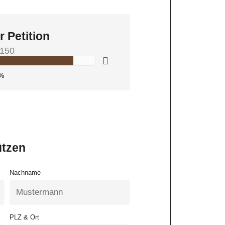
r Petition
150
%
ützen
Nachname
PLZ & Ort