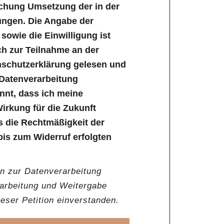
ichung Umsetzung der in der
ungen. Die Angabe der
owie die Einwilligung ist
lich zur Teilnahme an der
enschutzerklärung gelesen und
 Datenverarbeitung
annt, dass ich meine
Wirkung für die Zukunft
s die Rechtmäßigkeit der
bis zum Widerruf erfolgten
en zur Datenverarbeitung
rarbeitung und Weitergabe
ser Petition einverstanden.