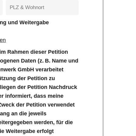
tung und Weitergabe
gen
e im Rahmen dieser Petition
genen Daten (z. B. Name und
enwerk GmbH verarbeitet
tzung der Petition zu
iegen der Petition Nachdruck
er informiert, dass meine
Zweck der Petition verwendet
ng an die jeweils
tergegeben werden, für die
Die Weitergabe erfolgt