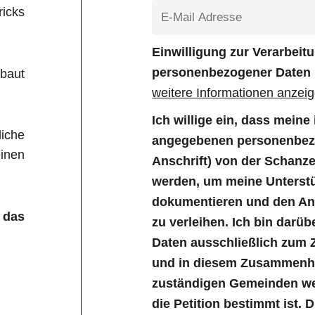
icks
Einwilligung zur Verarbei
personenbezogener Daten
baut
weitere Informationen anzei
Ich willige ein, dass mein
liche
angegebenen personenbezo
inen
Anschrift) von der Schanz
werden, um meine Unterstü
dokumentieren und den Anl
 das
zu verleihen. Ich bin darüb
Daten ausschließlich zum 
und in diesem Zusammenha
zuständigen Gemeinden wei
die Petition bestimmt ist. 