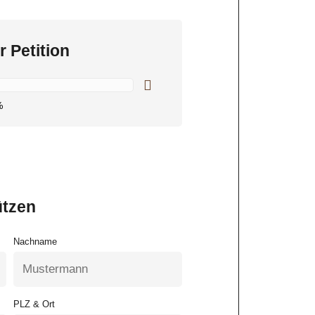
r Petition
%
ützen
Nachname
PLZ & Ort