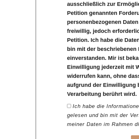
ausschließlich zur Ermögl
Petition genannten Forder
personenbezogenen Daten s
freiwillig, jedoch erforder
Petition. Ich habe die Dat
bin mit der beschriebenen
einverstanden. Mir ist bek
Einwilligung jederzeit mit 
widerrufen kann, ohne das
aufgrund der Einwilligung 
Verarbeitung berührt wird.
Ich habe die Information
gelesen und bin mit der Ve
meiner Daten im Rahmen die