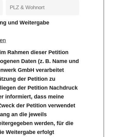
tung und Weitergabe
gen
e im Rahmen dieser Petition
genen Daten (z. B. Name und
enwerk GmbH verarbeitet
tzung der Petition zu
iegen der Petition Nachdruck
er informiert, dass meine
Zweck der Petition verwendet
ng an die jeweils
tergegeben werden, für die
Die Weitergabe erfolgt