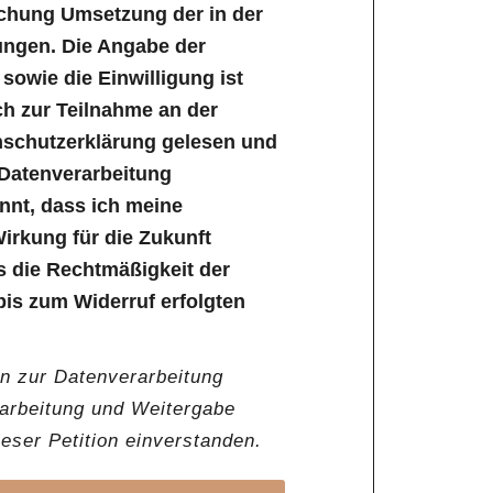
ichung Umsetzung der in der
ungen. Die Angabe der
owie die Einwilligung ist
lich zur Teilnahme an der
enschutzerklärung gelesen und
 Datenverarbeitung
annt, dass ich meine
Wirkung für die Zukunft
s die Rechtmäßigkeit der
bis zum Widerruf erfolgten
en zur Datenverarbeitung
rarbeitung und Weitergabe
ser Petition einverstanden.