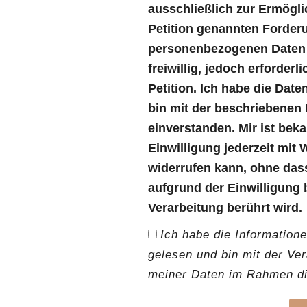
ausschließlich zur Ermögl
Petition genannten Forder
personenbezogenen Daten s
freiwillig, jedoch erforder
Petition. Ich habe die Dat
bin mit der beschriebenen
einverstanden. Mir ist bek
Einwilligung jederzeit mit 
widerrufen kann, ohne das
aufgrund der Einwilligung 
Verarbeitung berührt wird.
Ich habe die Information
gelesen und bin mit der Ve
meiner Daten im Rahmen die