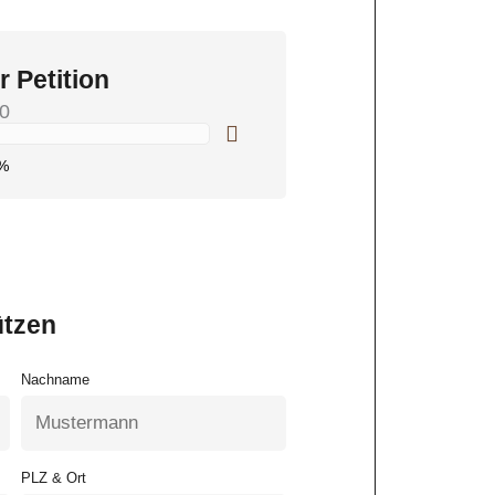
r Petition
0
%
ützen
Nachname
PLZ & Ort