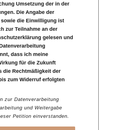
ichung Umsetzung der in der
ungen. Die Angabe der
owie die Einwilligung ist
lich zur Teilnahme an der
enschutzerklärung gelesen und
 Datenverarbeitung
annt, dass ich meine
Wirkung für die Zukunft
s die Rechtmäßigkeit der
bis zum Widerruf erfolgten
en zur Datenverarbeitung
rarbeitung und Weitergabe
ser Petition einverstanden.