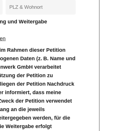
tung und Weitergabe
gen
e im Rahmen dieser Petition
genen Daten (z. B. Name und
enwerk GmbH verarbeitet
tzung der Petition zu
iegen der Petition Nachdruck
er informiert, dass meine
Zweck der Petition verwendet
ng an die jeweils
tergegeben werden, für die
Die Weitergabe erfolgt