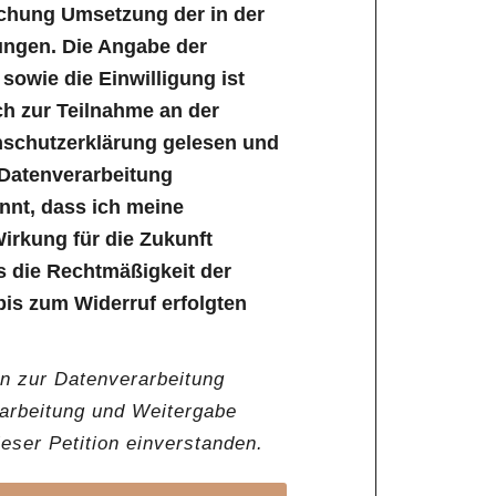
ichung Umsetzung der in der
ungen. Die Angabe der
owie die Einwilligung ist
lich zur Teilnahme an der
enschutzerklärung gelesen und
 Datenverarbeitung
annt, dass ich meine
Wirkung für die Zukunft
s die Rechtmäßigkeit der
bis zum Widerruf erfolgten
en zur Datenverarbeitung
rarbeitung und Weitergabe
ser Petition einverstanden.