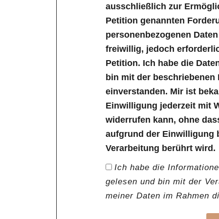
ausschließlich zur Ermögl
Petition genannten Forder
personenbezogenen Daten s
freiwillig, jedoch erforder
Petition. Ich habe die Dat
bin mit der beschriebenen
einverstanden. Mir ist bek
Einwilligung jederzeit mit 
widerrufen kann, ohne das
aufgrund der Einwilligung 
Verarbeitung berührt wird.
Ich habe die Information
gelesen und bin mit der Ve
meiner Daten im Rahmen die