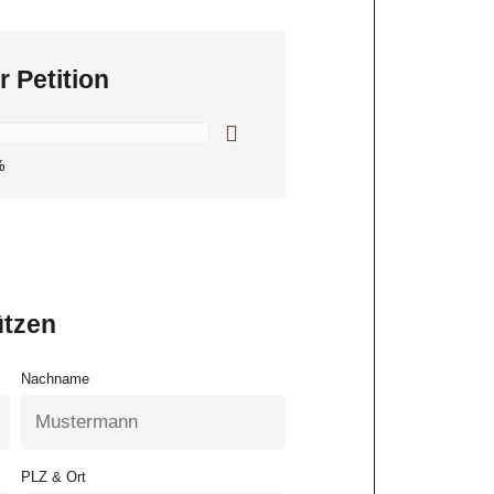
r Petition
%
ützen
Nachname
PLZ & Ort