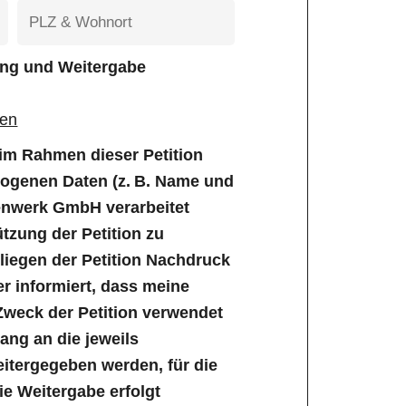
tung und Weitergabe
gen
e im Rahmen dieser Petition
genen Daten (z. B. Name und
enwerk GmbH verarbeitet
tzung der Petition zu
iegen der Petition Nachdruck
er informiert, dass meine
Zweck der Petition verwendet
ng an die jeweils
tergegeben werden, für die
Die Weitergabe erfolgt