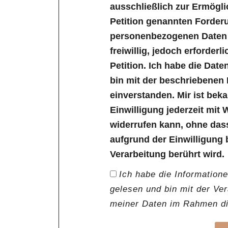
ausschließlich zur Ermögl
Petition genannten Forder
personenbezogenen Daten s
freiwillig, jedoch erforder
Petition. Ich habe die Dat
bin mit der beschriebenen
einverstanden. Mir ist bek
Einwilligung jederzeit mit 
widerrufen kann, ohne das
aufgrund der Einwilligung 
Verarbeitung berührt wird.
Ich habe die Information
gelesen und bin mit der Ve
meiner Daten im Rahmen die