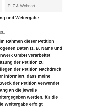
tung und Weitergabe
gen
e im Rahmen dieser Petition
genen Daten (z. B. Name und
enwerk GmbH verarbeitet
tzung der Petition zu
iegen der Petition Nachdruck
er informiert, dass meine
Zweck der Petition verwendet
ng an die jeweils
tergegeben werden, für die
Die Weitergabe erfolgt