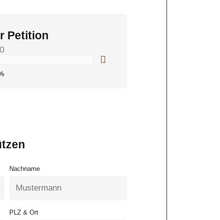
r Petition
0
%
ützen
Nachname
PLZ & Ort