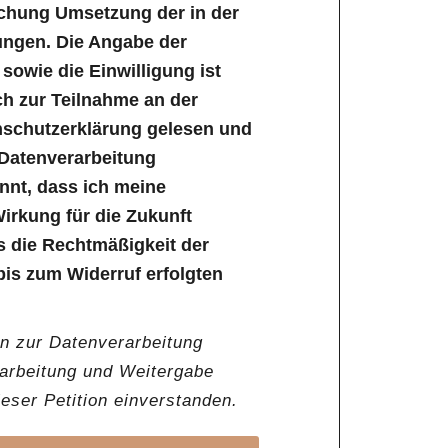
ichung Umsetzung der in der
ungen. Die Angabe der
owie die Einwilligung ist
lich zur Teilnahme an der
enschutzerklärung gelesen und
 Datenverarbeitung
annt, dass ich meine
Wirkung für die Zukunft
s die Rechtmäßigkeit der
bis zum Widerruf erfolgten
en zur Datenverarbeitung
rarbeitung und Weitergabe
ser Petition einverstanden.