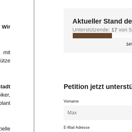
Aktueller Stand de
– Wir
Unterstützende:
17
von 5
34
 mit
ütze
Petition jetzt unterst
tadt
iker,
Vorname
plant
E-Mail Adresse
elle