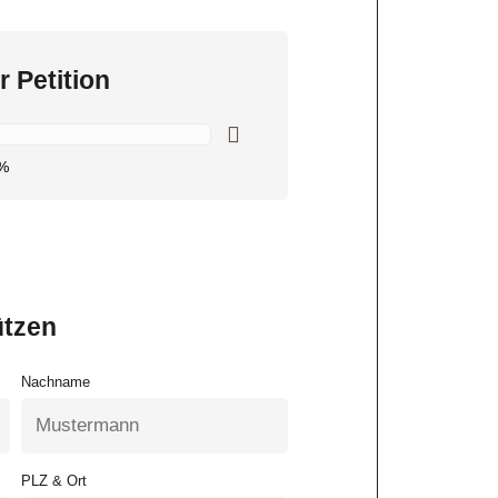
r Petition
%
ützen
Nachname
PLZ & Ort