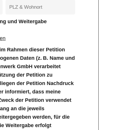
tung und Weitergabe
gen
e im Rahmen dieser Petition
genen Daten (z. B. Name und
enwerk GmbH verarbeitet
tzung der Petition zu
iegen der Petition Nachdruck
er informiert, dass meine
Zweck der Petition verwendet
ng an die jeweils
tergegeben werden, für die
Die Weitergabe erfolgt