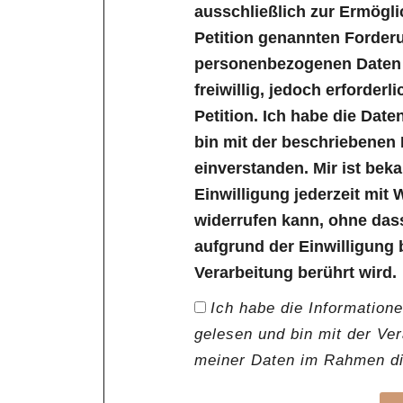
ausschließlich zur Ermögl
Petition genannten Forder
personenbezogenen Daten s
freiwillig, jedoch erforder
Petition. Ich habe die Dat
bin mit der beschriebenen
einverstanden. Mir ist bek
Einwilligung jederzeit mit 
widerrufen kann, ohne das
aufgrund der Einwilligung 
Verarbeitung berührt wird.
Ich habe die Information
gelesen und bin mit der Ve
meiner Daten im Rahmen die