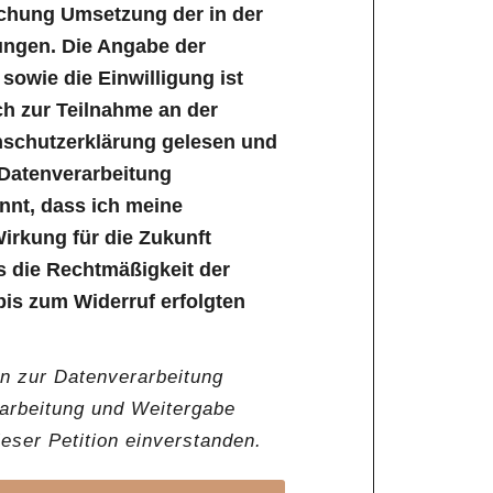
ichung Umsetzung der in der
ungen. Die Angabe der
owie die Einwilligung ist
lich zur Teilnahme an der
enschutzerklärung gelesen und
 Datenverarbeitung
annt, dass ich meine
Wirkung für die Zukunft
s die Rechtmäßigkeit der
bis zum Widerruf erfolgten
en zur Datenverarbeitung
rarbeitung und Weitergabe
ser Petition einverstanden.