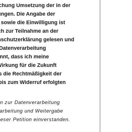
ichung Umsetzung der in der
ungen. Die Angabe der
owie die Einwilligung ist
lich zur Teilnahme an der
enschutzerklärung gelesen und
 Datenverarbeitung
annt, dass ich meine
Wirkung für die Zukunft
s die Rechtmäßigkeit der
bis zum Widerruf erfolgten
en zur Datenverarbeitung
rarbeitung und Weitergabe
ser Petition einverstanden.