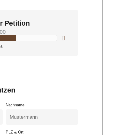
r Petition
00
%
ützen
Nachname
PLZ & Ort