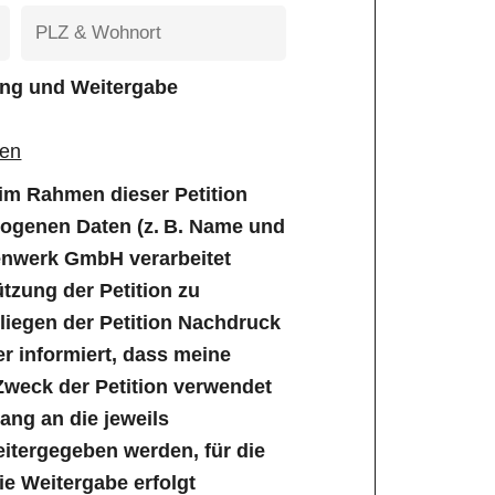
tung und Weitergabe
gen
e im Rahmen dieser Petition
genen Daten (z. B. Name und
enwerk GmbH verarbeitet
tzung der Petition zu
iegen der Petition Nachdruck
er informiert, dass meine
Zweck der Petition verwendet
ng an die jeweils
tergegeben werden, für die
Die Weitergabe erfolgt