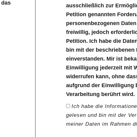
 das
ausschließlich zur Ermögl
Petition genannten Forder
personenbezogenen Daten s
freiwillig, jedoch erforder
Petition. Ich habe die Dat
bin mit der beschriebenen
einverstanden. Mir ist bek
Einwilligung jederzeit mit 
widerrufen kann, ohne das
aufgrund der Einwilligung 
Verarbeitung berührt wird.
Ich habe die Information
gelesen und bin mit der Ve
meiner Daten im Rahmen die