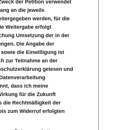
Zweck der Petition verwendet
ng an die jeweils
tergegeben werden, für die
Die Weitergabe erfolgt
ichung Umsetzung der in der
ungen. Die Angabe der
owie die Einwilligung ist
lich zur Teilnahme an der
enschutzerklärung gelesen und
 Datenverarbeitung
annt, dass ich meine
Wirkung für die Zukunft
s die Rechtmäßigkeit der
bis zum Widerruf erfolgten