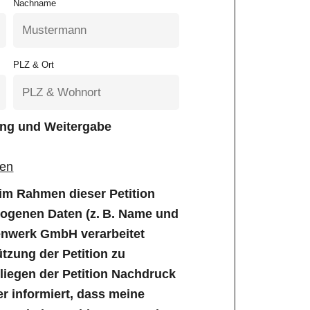
Nachname
PLZ & Ort
tung und Weitergabe
gen
e im Rahmen dieser Petition
genen Daten (z. B. Name und
enwerk GmbH verarbeitet
tzung der Petition zu
iegen der Petition Nachdruck
er informiert, dass meine