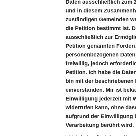
Daten ausschließlich zum 
und in diesem Zusammenha
zuständigen Gemeinden wei
die Petition bestimmt ist. 
ausschließlich zur Ermögl
Petition genannten Forder
personenbezogenen Daten s
freiwillig, jedoch erforder
Petition. Ich habe die Dat
bin mit der beschriebenen
einverstanden. Mir ist bek
Einwilligung jederzeit mit 
widerrufen kann, ohne das
aufgrund der Einwilligung 
Verarbeitung berührt wird.