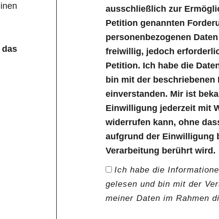
inen
ausschließlich zur Ermögl
Petition genannten Forder
personenbezogenen Daten s
 das
freiwillig, jedoch erforder
Petition. Ich habe die Dat
bin mit der beschriebenen
einverstanden. Mir ist bek
Einwilligung jederzeit mit 
widerrufen kann, ohne das
aufgrund der Einwilligung 
Verarbeitung berührt wird.
Ich habe die Information
gelesen und bin mit der Ve
meiner Daten im Rahmen die