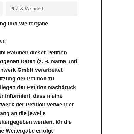
tung und Weitergabe
gen
e im Rahmen dieser Petition
genen Daten (z. B. Name und
enwerk GmbH verarbeitet
tzung der Petition zu
iegen der Petition Nachdruck
er informiert, dass meine
Zweck der Petition verwendet
ng an die jeweils
tergegeben werden, für die
Die Weitergabe erfolgt