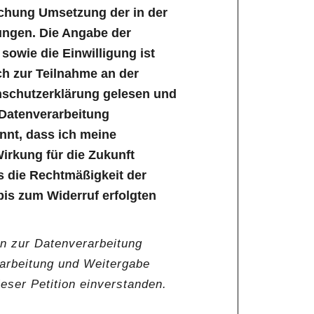
ichung Umsetzung der in der
ungen. Die Angabe der
owie die Einwilligung ist
lich zur Teilnahme an der
enschutzerklärung gelesen und
 Datenverarbeitung
annt, dass ich meine
Wirkung für die Zukunft
s die Rechtmäßigkeit der
bis zum Widerruf erfolgten
en zur Datenverarbeitung
rarbeitung und Weitergabe
ser Petition einverstanden.