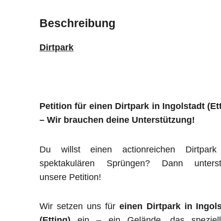
Beschreibung
Dirtpark
Petition für einen Dirtpark in Ingolstadt (Et
– Wir brauchen deine Unterstützung!
Du willst einen actionreichen Dirtpark
spektakulären Sprüngen? Dann unterst
unsere Petition!
Wir setzen uns für
einen Dirtpark in Ingol
(Etting)
ein – ein Gelände, das speziell