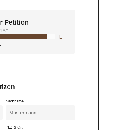
r Petition
150
%
ützen
Nachname
PLZ & Ort