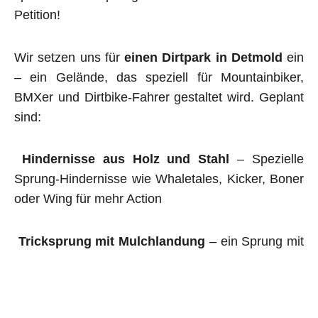
Petition!
Wir setzen uns für
einen Dirtpark in Detmold
ein
– ein Gelände, das speziell für Mountainbiker,
BMXer und Dirtbike-Fahrer gestaltet wird. Geplant
sind:
Hindernisse aus Holz und Stahl
– Spezielle
Sprung-Hindernisse wie Whaletales, Kicker, Boner
oder Wing für mehr Action
Tricksprung mit Mulchlandung
– ein Sprung mit
weicher Landung, perfekt, um neue Tricks sicher
zu lernen.