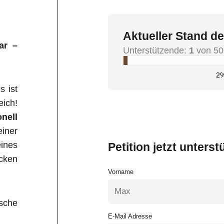
Aktueller Stand de
ar –
Unterstützende:
1
von 50
2
s ist
eich!
onell
iner
ines
Petition jetzt unterst
ecken
Vorname
sche
E-Mail Adresse