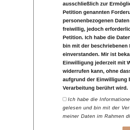
ausschließlich zur Ermögl
Petition genannten Forder
personenbezogenen Daten s
freiwillig, jedoch erforder
Petition. Ich habe die Dat
bin mit der beschriebenen
einverstanden. Mir ist bek
Einwilligung jederzeit mit 
widerrufen kann, ohne das
aufgrund der Einwilligung 
Verarbeitung berührt wird.
Ich habe die Information
gelesen und bin mit der Ve
meiner Daten im Rahmen die