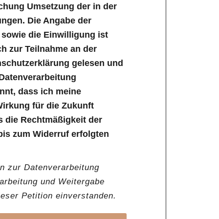
ichung Umsetzung der in der
ungen. Die Angabe der
owie die Einwilligung ist
lich zur Teilnahme an der
enschutzerklärung gelesen und
 Datenverarbeitung
annt, dass ich meine
Wirkung für die Zukunft
s die Rechtmäßigkeit der
bis zum Widerruf erfolgten
en zur Datenverarbeitung
rarbeitung und Weitergabe
ser Petition einverstanden.