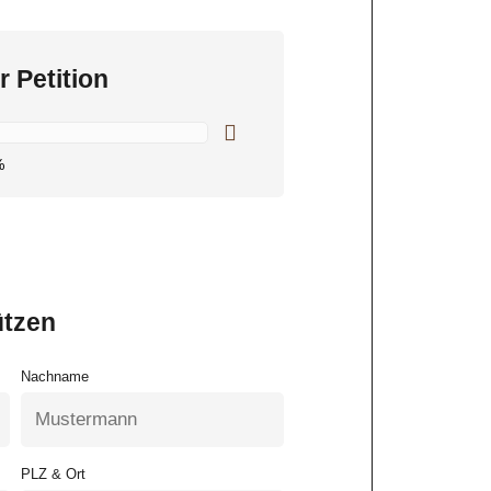
r Petition
%
ützen
Nachname
PLZ & Ort