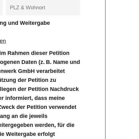
tung und Weitergabe
gen
e im Rahmen dieser Petition
genen Daten (z. B. Name und
enwerk GmbH verarbeitet
tzung der Petition zu
iegen der Petition Nachdruck
er informiert, dass meine
Zweck der Petition verwendet
ng an die jeweils
tergegeben werden, für die
Die Weitergabe erfolgt