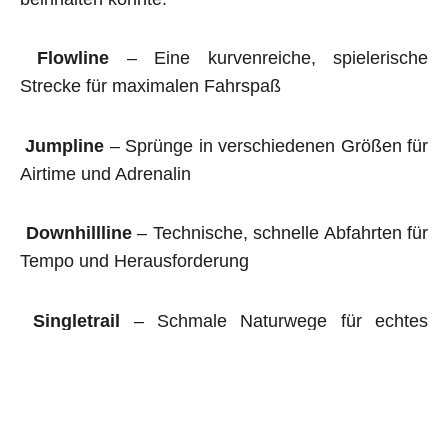
Flowline
– Eine kurvenreiche, spielerische
Strecke für maximalen Fahrspaß
Jumpline
– Sprünge in verschiedenen Größen für
Airtime und Adrenalin
Downhillline
– Technische, schnelle Abfahrten für
Tempo und Herausforderung
Singletrail
– Schmale Naturwege für echtes
Abenteuerfeeling
Alle unsere Anlagen werden fachgerecht gebaut
und auf ihre
Sicherheit geprüft.