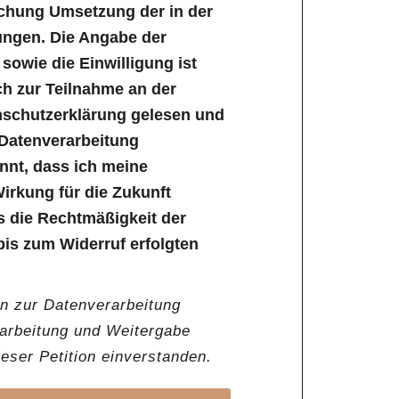
ichung Umsetzung der in der
ungen. Die Angabe der
owie die Einwilligung ist
lich zur Teilnahme an der
enschutzerklärung gelesen und
 Datenverarbeitung
annt, dass ich meine
Wirkung für die Zukunft
s die Rechtmäßigkeit der
bis zum Widerruf erfolgten
en zur Datenverarbeitung
rarbeitung und Weitergabe
ser Petition einverstanden.