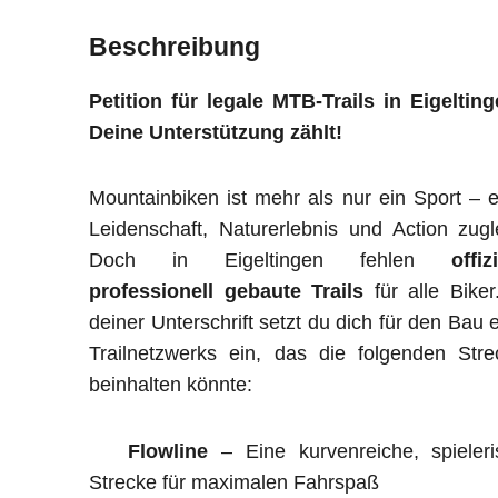
Beschreibung
Petition für legale MTB-Trails in Eigeltin
Deine Unterstützung zählt!
Mountainbiken ist mehr als nur ein Sport – e
Leidenschaft, Naturerlebnis und Action zugl
Doch in Eigeltingen fehlen
offiz
professionell gebaute Trails
für alle Biker
deiner Unterschrift setzt du dich für den Bau 
Trailnetzwerks ein, das die folgenden Str
beinhalten könnte:
Flowline
– Eine kurvenreiche, spieleri
Strecke für maximalen Fahrspaß