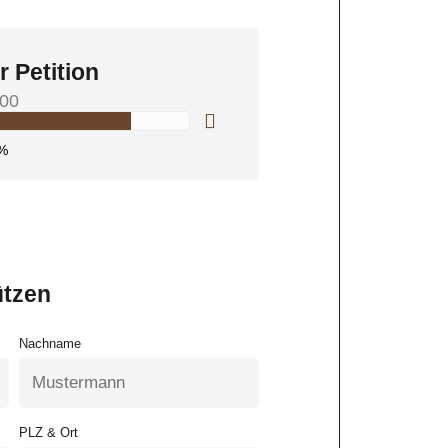
r Petition
00
%
ützen
Nachname
PLZ & Ort