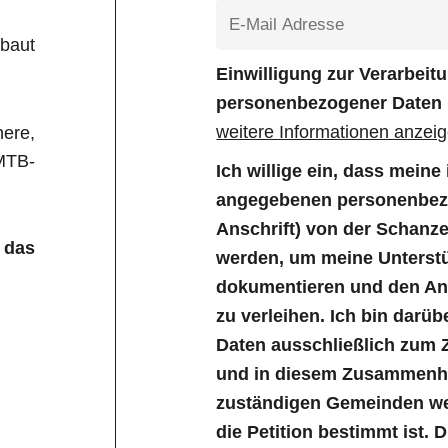
baut
Einwilligung zur Verarbei
personenbezogener Daten
weitere Informationen anzei
ere,
 MTB-
Ich willige ein, dass mein
angegebenen personenbezo
Anschrift) von der Schanz
 das
werden, um meine Unterstü
dokumentieren und den Anl
zu verleihen. Ich bin darüb
Daten ausschließlich zum 
und in diesem Zusammenha
zuständigen Gemeinden wei
die Petition bestimmt ist. 