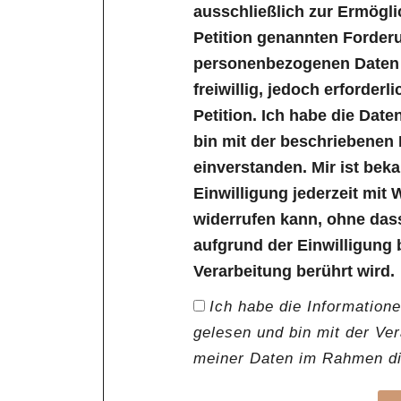
ausschließlich zur Ermögl
Petition genannten Forder
personenbezogenen Daten s
freiwillig, jedoch erforder
Petition. Ich habe die Dat
bin mit der beschriebenen
einverstanden. Mir ist bek
Einwilligung jederzeit mit 
widerrufen kann, ohne das
aufgrund der Einwilligung 
Verarbeitung berührt wird.
Ich habe die Information
gelesen und bin mit der Ve
meiner Daten im Rahmen die