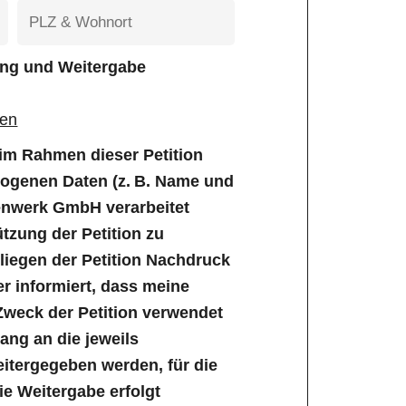
tung und Weitergabe
gen
e im Rahmen dieser Petition
genen Daten (z. B. Name und
enwerk GmbH verarbeitet
tzung der Petition zu
iegen der Petition Nachdruck
er informiert, dass meine
Zweck der Petition verwendet
ng an die jeweils
tergegeben werden, für die
Die Weitergabe erfolgt