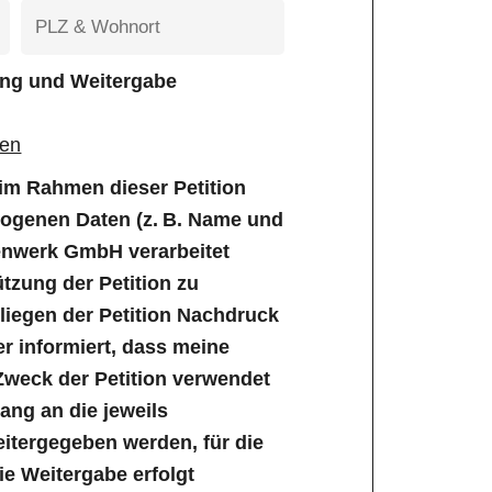
tung und Weitergabe
gen
e im Rahmen dieser Petition
genen Daten (z. B. Name und
enwerk GmbH verarbeitet
tzung der Petition zu
iegen der Petition Nachdruck
er informiert, dass meine
Zweck der Petition verwendet
ng an die jeweils
tergegeben werden, für die
Die Weitergabe erfolgt