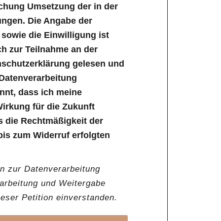
ichung Umsetzung der in der
ungen. Die Angabe der
owie die Einwilligung ist
lich zur Teilnahme an der
enschutzerklärung gelesen und
 Datenverarbeitung
annt, dass ich meine
Wirkung für die Zukunft
s die Rechtmäßigkeit der
bis zum Widerruf erfolgten
en zur Datenverarbeitung
rarbeitung und Weitergabe
ser Petition einverstanden.