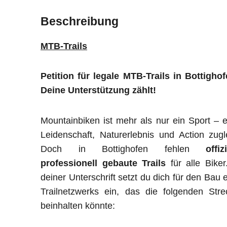
Beschreibung
MTB-Trails
Petition für legale MTB-Trails in Bottigho
Deine Unterstützung zählt!
Mountainbiken ist mehr als nur ein Sport – e
Leidenschaft, Naturerlebnis und Action zugl
Doch in Bottighofen fehlen
offiz
professionell gebaute Trails
für alle Biker
deiner Unterschrift setzt du dich für den Bau 
Trailnetzwerks ein, das die folgenden Str
beinhalten könnte: