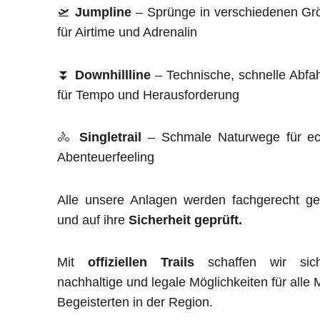
🛫
Jumpline
– Sprünge in verschiedenen Gr
für Airtime und Adrenalin
⏬
Downhillline
– Technische, schnelle Abfa
für Tempo und Herausforderung
🚴
Singletrail
– Schmale Naturwege für ec
Abenteuerfeeling
Alle unsere Anlagen werden fachgerecht ge
und auf ihre
Sicherheit geprüft.
Mit
offiziellen Trails
schaffen wir sich
nachhaltige und legale Möglichkeiten für alle
Begeisterten in der Region.