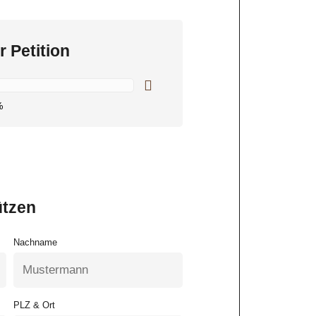
r Petition
%
ützen
Nachname
PLZ & Ort