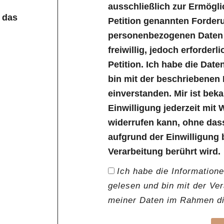
ausschließlich zur Ermögl
 das
Petition genannten Forder
personenbezogenen Daten s
freiwillig, jedoch erforder
Petition. Ich habe die Dat
bin mit der beschriebenen
einverstanden. Mir ist bek
Einwilligung jederzeit mit 
widerrufen kann, ohne das
aufgrund der Einwilligung 
Verarbeitung berührt wird.
Ich habe die Information
gelesen und bin mit der Ve
meiner Daten im Rahmen die