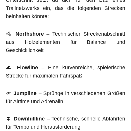
Unterschrift setzt du dich für den Bau eines
Trailnetzwerks ein, das die folgenden Strecken
beinhalten könnte:
🚵
Northshore
– Technischer Streckenabschnitt
aus Holzelementen für Balance und
Geschicklichkeit
🌊
Flowline
– Eine kurvenreiche, spielerische
Strecke für maximalen Fahrspaß
🛫
Jumpline
– Sprünge in verschiedenen Größen
für Airtime und Adrenalin
⏬
Downhillline
– Technische, schnelle Abfahrten
für Tempo und Herausforderung