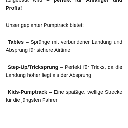
aufgebaut wird –
perfekt für Anfänger und
Profis!
Unser geplanter Pumptrack bietet:
Tables
– Sprünge mit verbundener Landung und
Absprung für sichere Airtime
Step-Up/Tricksprung
– Perfekt für Tricks, da die
Landung höher liegt als der Absprung
Kids-Pumptrack
– Eine spaßige, wellige Strecke
für die jüngsten Fahrer
Alle unsere Anlagen werden fachgerecht gebaut
und auf ihre
Sicherheit geprüft.