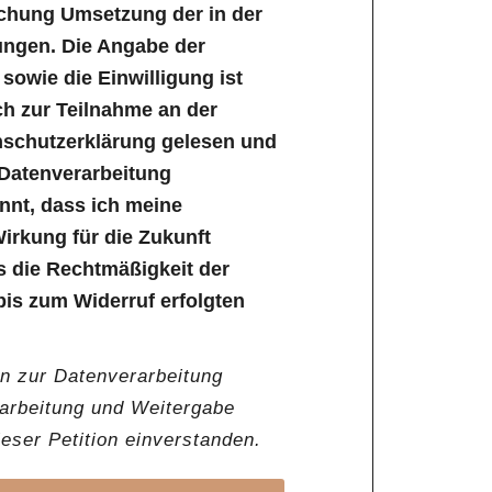
ichung Umsetzung der in der
ungen. Die Angabe der
owie die Einwilligung ist
lich zur Teilnahme an der
enschutzerklärung gelesen und
 Datenverarbeitung
annt, dass ich meine
Wirkung für die Zukunft
s die Rechtmäßigkeit der
bis zum Widerruf erfolgten
en zur Datenverarbeitung
rarbeitung und Weitergabe
ser Petition einverstanden.