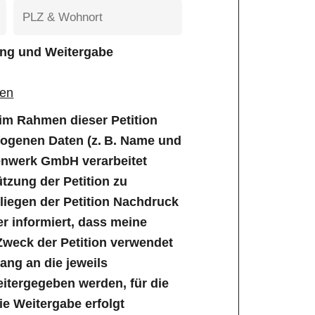
tung und Weitergabe
gen
e im Rahmen dieser Petition
genen Daten (z. B. Name und
enwerk GmbH verarbeitet
tzung der Petition zu
iegen der Petition Nachdruck
er informiert, dass meine
Zweck der Petition verwendet
ng an die jeweils
tergegeben werden, für die
Die Weitergabe erfolgt