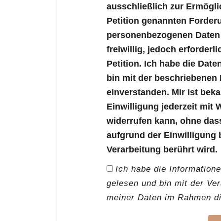
ausschließlich zur Ermögl
Petition genannten Forder
personenbezogenen Daten s
freiwillig, jedoch erforder
Petition. Ich habe die Dat
bin mit der beschriebenen
einverstanden. Mir ist bek
Einwilligung jederzeit mit 
widerrufen kann, ohne das
aufgrund der Einwilligung 
Verarbeitung berührt wird.
Ich habe die Information
gelesen und bin mit der Ve
meiner Daten im Rahmen die