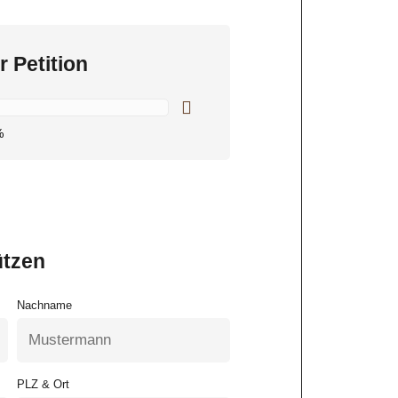
r Petition
%
ützen
Nachname
PLZ & Ort