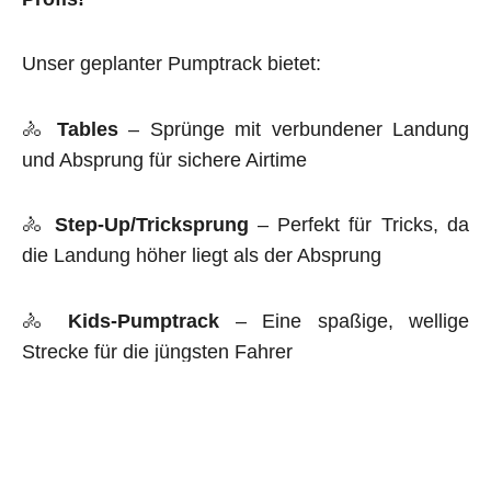
Unser geplanter Pumptrack bietet:
🚴
Tables
– Sprünge mit verbundener Landung
und Absprung für sichere Airtime
🚴
Step-Up/Tricksprung
– Perfekt für Tricks, da
die Landung höher liegt als der Absprung
🚴
Kids-Pumptrack
– Eine spaßige, wellige
Strecke für die jüngsten Fahrer
Alle unsere Anlagen werden fachgerecht gebaut
und auf ihre
Sicherheit geprüft.