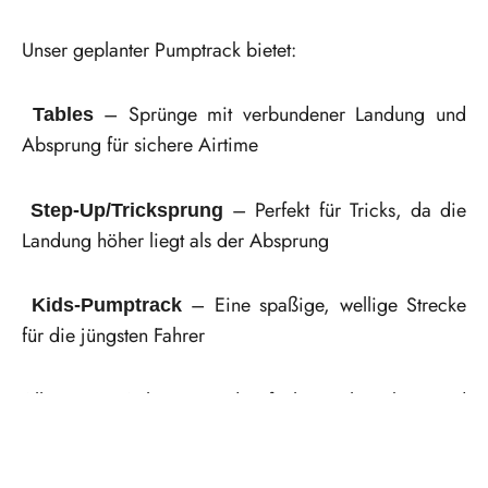
Unser geplanter Pumptrack bietet:
– Sprünge mit verbundener Landung und
Tables
Absprung für sichere Airtime
– Perfekt für Tricks, da die
Step-Up/Tricksprung
Landung höher liegt als der Absprung
– Eine spaßige, wellige Strecke
Kids-Pumptrack
für die jüngsten Fahrer
Alle unsere Anlagen werden fachgerecht gebaut und
auf ihre
Sicherheit geprüft.