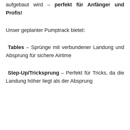
aufgebaut wird –
perfekt für Anfänger und
Profis!
Unser geplanter Pumptrack bietet:
Tables
– Sprünge mit verbundener Landung und
Absprung für sichere Airtime
Step-Up/Tricksprung
– Perfekt für Tricks, da die
Landung höher liegt als der Absprung
Alle unsere Anlagen werden fachgerecht gebaut
und auf ihre
Sicherheit geprüft.
Ein Pumptrack fördert
Bewegung,