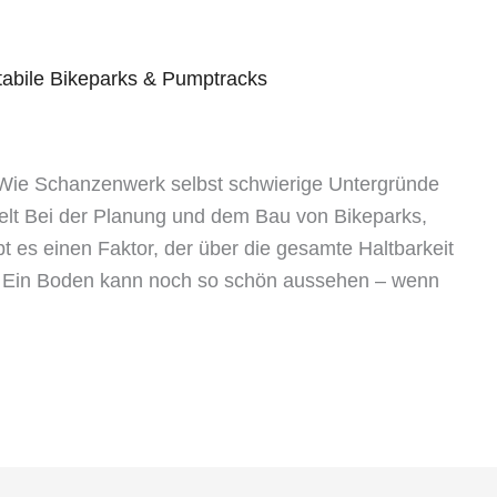
tabile Bikeparks & Pumptracks
 Wie Schanzenwerk selbst schwierige Untergründe
delt Bei der Planung und dem Bau von Bikeparks,
t es einen Faktor, der über die gesamte Haltbarkeit
d. Ein Boden kann noch so schön aussehen – wenn