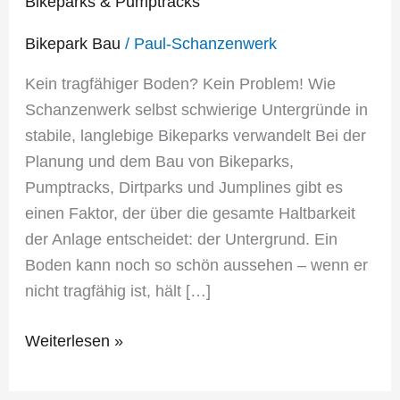
entstehen
Bikeparks & Pumptracks
stabile
Bikepark Bau
/
Paul-Schanzenwerk
Bikeparks
&
Kein tragfähiger Boden? Kein Problem! Wie
Pumptracks
Schanzenwerk selbst schwierige Untergründe in
stabile, langlebige Bikeparks verwandelt Bei der
Planung und dem Bau von Bikeparks,
Pumptracks, Dirtparks und Jumplines gibt es
einen Faktor, der über die gesamte Haltbarkeit
der Anlage entscheidet: der Untergrund. Ein
Boden kann noch so schön aussehen – wenn er
nicht tragfähig ist, hält […]
Weiterlesen »